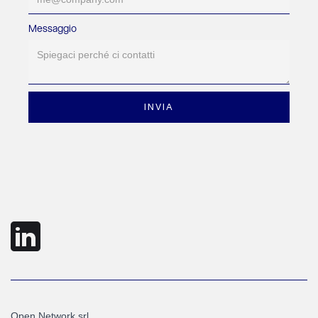
Messaggio
Open Network srl