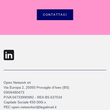
CONTATTACI
Open Network srl
Via Europa 2, 25050 Provaglio d'Iseo (BS)
030/6480473
P.IVA 04733990982 - REA BS 637534
Capitale Sociale €50.000i.v.
PEC open-networksrl@legalmail.it